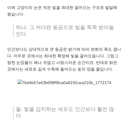
이에 고양이의 눈은 적은 빛을 최대한 끌어으는 구조로 발달해
왔습니다.
하나. 그 커다란 동공으로 빛을 쭉쭉 받아들
인다
인간보다도 상대적으로 큰 동공은 밝기에 따라 변화의 폭도 큽니
다. 어두운 곳에서는 최대한 확장해 빛을 끌어모읍니다. 그렁그
렁한 눈망울이 꽤나 귀엽고 사랑스러운 순간이죠. 반대로 밝은
곳에서는 세로로 길게 수축해 들어오는 빛의 양을 줄입니다.
둘. 빛을 감지하는 세포도 인간보다 훨씬 많
다