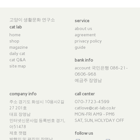
고양이 생활문화 연구소
service
cat lab
about us
home
agreement
shop
privacy policy
magazine
guide
daily cat
cat Q&A
bank info
site map
account 국민은행 086-21-
0606-968
예금주 장영남
company info
call center
070-7723-4599
주소 경기도 화성시 10용사2길
catlove@cat-lab.co.kr
27 201호
MON-FRI AM9 - PM6
대표 장영남
SAT, SUN, HOLYDAY OFF
인터넷신문사업 등록번호 경기,
아51478
제호 캣랩
follow us
발행인 및 편집인 장영남