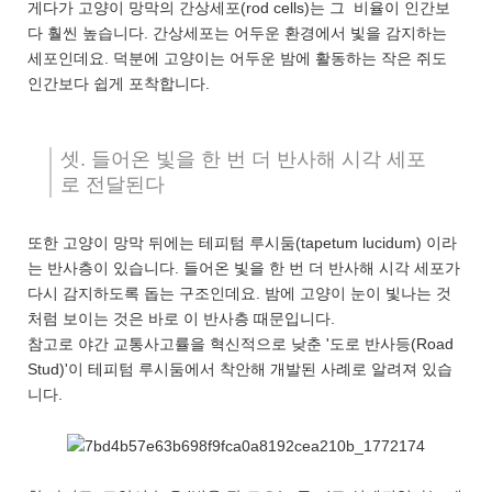
게다가 고양이 망막의 간상세포(rod cells)는 그 비율이 인간보
다 훨씬 높습니다. 간상세포는 어두운 환경에서 빛을 감지하는
세포인데요. 덕분에 고양이는 어두운 밤에 활동하는 작은 쥐도
인간보다 쉽게 포착합니다.
셋. 들어온 빛을 한 번 더 반사해 시각 세포
로 전달된다
또한 고양이 망막 뒤에는 테피텀 루시둠(tapetum lucidum) 이라
는 반사층이 있습니다. 들어온 빛을 한 번 더 반사해 시각 세포가
다시 감지하도록 돕는 구조인데요. 밤에 고양이 눈이 빛나는 것
처럼 보이는 것은 바로 이 반사층 때문입니다.
참고로 야간 교통사고률을 혁신적으로 낮춘 '도로 반사등(Road
Stud)'이 테피텀 루시둠에서 착안해 개발된 사례로 알려져 있습
니다.