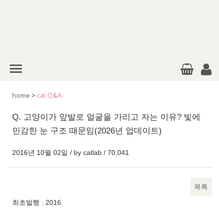
home
>
cat Q&A
Q. 고양이가 앞발로 얼굴을 가리고 자는 이유? 빛에
민감한 눈 구조 때문임(2026년 업데이트)
2016년 10월 02일 / by
catlab
/
70,041
목록
본문
최초발행 : 2016