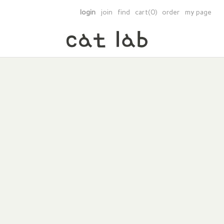
login
join
find
cart(0)
order
my page