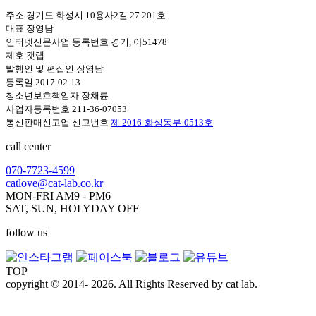
주소 경기도 화성시 10용사2길 27 201호
대표 장영남
인터넷신문사업 등록번호 경기, 아51478
제호 캣랩
발행인 및 편집인 장영남
등록일 2017-02-13
청소년보호책임자 장채륜
사업자등록번호 211-36-07053
통신판매신고업 신고번호
제 2016-화성동부-0513호
call center
070-7723-4599
catlove@cat-lab.co.kr
MON-FRI AM9 - PM6
SAT, SUN, HOLYDAY OFF
follow us
TOP
copyright © 2014- 2026. All Rights Reserved by cat lab.