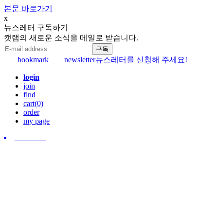
본문 바로가기
x
뉴스레터 구독하기
캣랩의 새로운 소식을 메일로 받습니다.
bookmark
newsletter
뉴스레터를 신청해 주세요!
login
join
find
cart(0)
order
my page