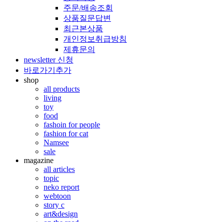
주문/배송조회
상품질문답변
최근본상품
개인정보취급방침
제휴문의
newsletter 신청
바로가기추가
shop
all products
living
toy
food
fashoin for people
fashion for cat
Namsee
sale
magazine
all articles
topic
neko report
webtoon
story c
art&design