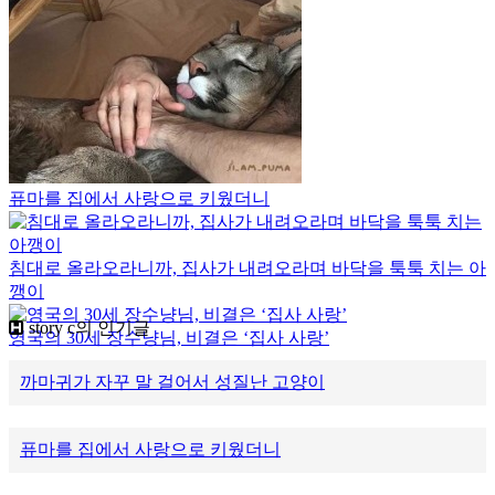
퓨마를 집에서 사랑으로 키웠더니
침대로 올라오라니까, 집사가 내려오라며 바닥을 툭툭 치는 아
깽이
story c의 인기글
영국의 30세 장수냥님, 비결은 ‘집사 사랑’
까마귀가 자꾸 말 걸어서 성질난 고양이
퓨마를 집에서 사랑으로 키웠더니