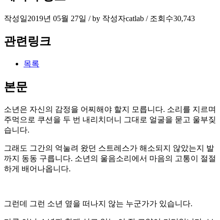
작성일
2019년 05월 27일 / by
작성자
catlab
/
조회수
30,743
관련링크
목록
본문
소년은 자신의 감정을 어찌해야 할지 모릅니다. 소리를 지르며
주먹으로 쿠션을 두 번 내리치더니 그대로 얼굴을 묻고 울부짖
습니다.
그래도 그간의 억눌려 왔던 스트레스가 해소되지 않았는지 발
까지 동동 구릅니다. 소년의 울음소리에서 마음의 고통이 절절
하게 배어나옵니다.
그런데 그런 소년 옆을 떠나지 않는 누군가가 있습니다.