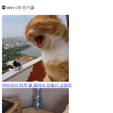
story c
의 인기글
까마귀가 자꾸 말 걸어서 성질난 고양이