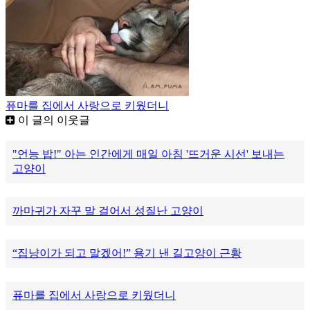
퓨마를 집에서 사랑으로 키웠더니
이 글의 이웃글
"언능 밥!" 아는 인간에게 매일 아침 '뜨거운 시선' 보내는
고양이
까마귀가 자꾸 말 걸어서 성질난 고양이
“집냥이가 되고 말겠어!” 용기 낸 길고양이 근황
퓨마를 집에서 사랑으로 키웠더니