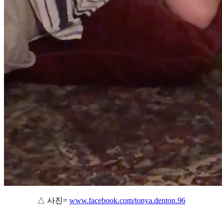
△ 사진=
www.facebook.com/tonya.denton.96