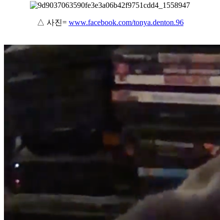
△ 사진=
www.facebook.com/tonya.denton.96