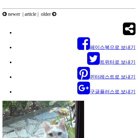
newer |
article
| older
페이스북으로 보내기
트위터로 보내기
핀터레스트로 보내기
구글플러스로 보내기