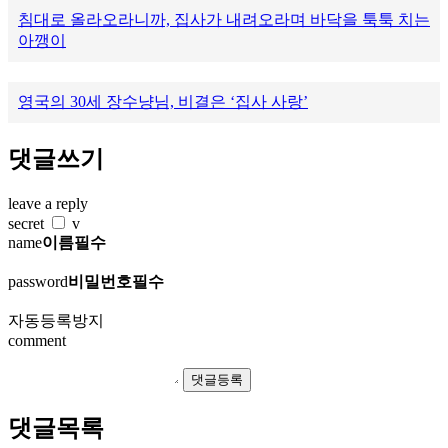
침대로 올라오라니까, 집사가 내려오라며 바닥을 툭툭 치는
아깽이
영국의 30세 장수냥님, 비결은 ‘집사 사랑’
댓글쓰기
leave a reply
secret
v
name
이름필수
password
비밀번호필수
자동등록방지
comment
댓글목록