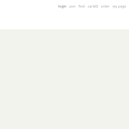
login
join
find
cart(0)
order
my page