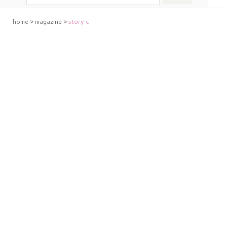
home
>
magazine
>
story c