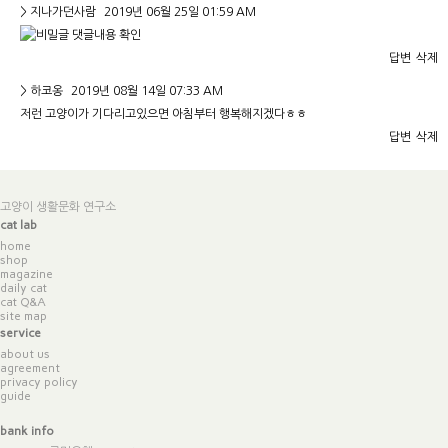
>
지나가던사람
2019년 06월 25일 01:59 AM
댓글내용 확인
답변
삭제
>
하코옹
2019년 08월 14일 07:33 AM
저런 고양이가 기다리고있으면 아침부터 행복해지겠다ㅎㅎ
답변
삭제
고양이 생활문화 연구소
cat lab
home
shop
magazine
daily cat
cat Q&A
site map
service
about us
agreement
privacy policy
guide
bank info