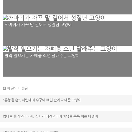
까마귀가 자꾸 말 걸어서 성질난 고양이
발작 일으키는 자폐증 소년 달래주는 고양이
이 글의 이웃글
"유능한 손", 세면대 배수구에 빠진 반지 꺼내준 고양이
침대로 올라오라니까, 집사가 내려오라며 바닥을 툭툭 치는 아깽이