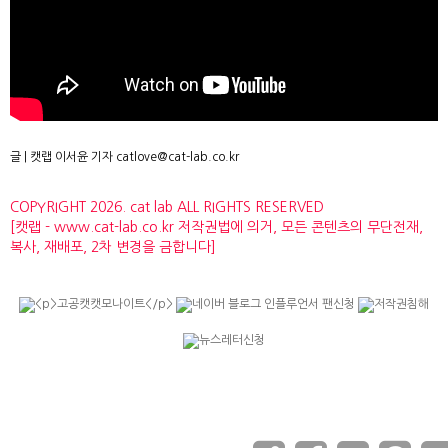
글 | 캣랩 이서윤 기자 catlove@cat-lab.co.kr
COPYRIGHT 2026. cat lab ALL RIGHTS RESERVED
[캣랩 - www.cat-lab.co.kr 저작권법에 의거, 모든 콘텐츠의 무단전재,
복사, 재배포, 2차 변경을 금합니다]