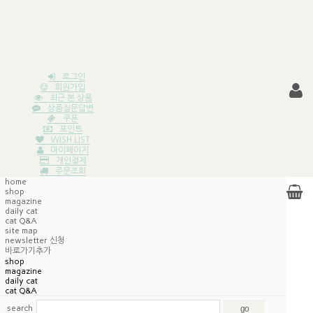
로그인
회원가입
최근 본 상품
상품질문답변
쿠폰
포인트
WISH LIST
마이페이지
개인결제
주문조회
home
shop
magazine
daily cat
cat Q&A
site map
newsletter 신청
바로가기추가
shop
magazine
daily cat
cat Q&A
search