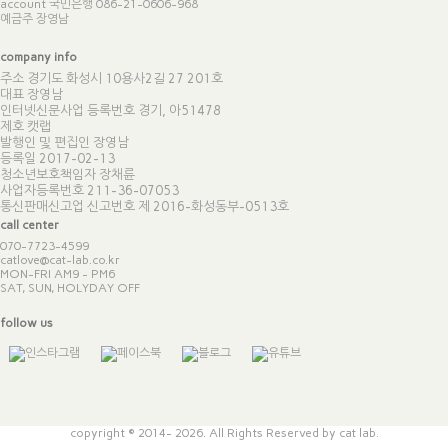
account 국민은행 086-21-0606-968
예금주 장영남
company info
주소 경기도 화성시 10용사2길 27 201호
대표 장영남
인터넷신문사업 등록번호 경기, 아51478
제호 캣랩
발행인 및 편집인 장영남
등록일 2017-02-13
청소년보호책임자 장채륜
사업자등록번호 211-36-07053
통신판매신고업 신고번호
제 2016-화성동부-0513호
call center
070-7723-4599
catlove@cat-lab.co.kr
MON-FRI AM9 - PM6
SAT, SUN, HOLYDAY OFF
follow us
copyright © 2014- 2026. All Rights Reserved by cat lab.