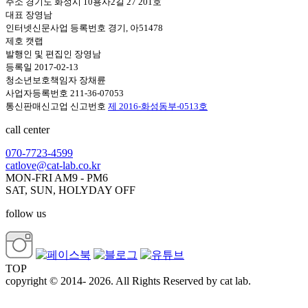
주소 경기도 화성시 10용사2길 27 201호
대표 장영남
인터넷신문사업 등록번호 경기, 아51478
제호 캣랩
발행인 및 편집인 장영남
등록일 2017-02-13
청소년보호책임자 장채륜
사업자등록번호 211-36-07053
통신판매신고업 신고번호
제 2016-화성동부-0513호
call center
070-7723-4599
catlove@cat-lab.co.kr
MON-FRI AM9 - PM6
SAT, SUN, HOLYDAY OFF
follow us
TOP
copyright © 2014- 2026. All Rights Reserved by cat lab.