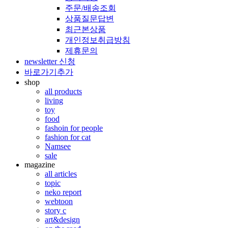
주문/배송조회
상품질문답변
최근본상품
개인정보취급방침
제휴문의
newsletter 신청
바로가기추가
shop
all products
living
toy
food
fashoin for people
fashion for cat
Namsee
sale
magazine
all articles
topic
neko report
webtoon
story c
art&design