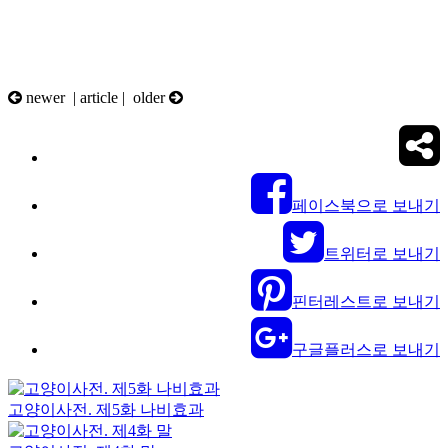
newer |
article
| older
페이스북으로 보내기
트위터로 보내기
핀터레스트로 보내기
구글플러스로 보내기
고양이사전. 제5화 나비효과