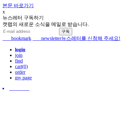
본문 바로가기
x
뉴스레터 구독하기
캣랩의 새로운 소식을 메일로 받습니다.
bookmark
newsletter
뉴스레터를 신청해 주세요!
login
join
find
cart(0)
order
my page