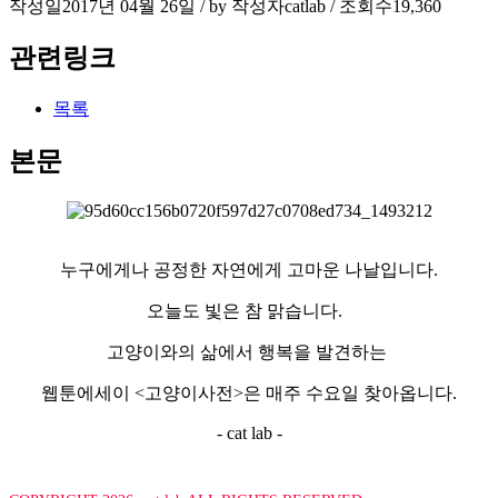
작성일
2017년 04월 26일 / by
작성자
catlab
/
조회수
19,360
관련링크
목록
본문
누구에게나 공정한 자연에게 고마운 나날입니다.
오늘도 빛은 참 맑습니다.
고양이와의 삶에서 행복을 발견하는
웹툰에세이 <고양이사전>은 매주 수요일 찾아옵니다.
- cat lab -