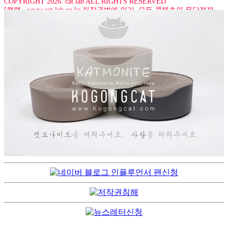
COPYRIGHT 2026. cat lab ALL RIGHTS RESERVED
[캣랩 - www.cat-lab.co.kr 저작권법에 의거, 모든 콘텐츠의 무단전재,
복사, 재배포, 2차 변경을 금합니다]