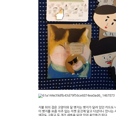
지붕 위의 검은 고양이와 달 뱃지는 뱃지가 달려 있던 카드도 
이 뱃지를 요즘 자주 입는 자켓 옷깃에 달고 다녔더니 만나는 
색감도 그렇고 두 개가 세트로 되어 있어 포인트가 된다.