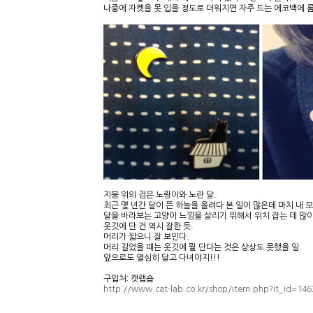
나중에 자켓을 못 입을 정도로 더워지면 자주 드는 에코백에 롬
지붕 위의 검은 노랑이와 노란 달.
최근 몇 년간 달이 뜬 하늘을 올려다 본 일이 많은데 마치 내 
달을 바라보는 고양이 느낌을 살리기 위해서 위치 잡는 데 많
옷깃에 단 건 역시 잘한 듯.
머리가 짧으니 잘 보인다.
머리 길었을 때는 옷깃에 뭘 단다는 것은 상상도 못했을 일.
앞으로도 열심히 달고 다녀야지!!!
구입처: 캣랩숍
http://www.cat-lab.co.kr/shop/item.php?it_id=14