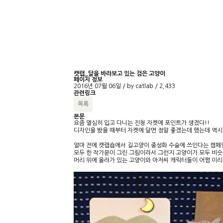
캣랩_달을 바라보고 있는 검은 고양이
페이지 정보
2016년 07월 06일 / by
catlab
/
2,433
관련링크
목록
본문
요즘 열심히 입고 다니는 진청 자켓에 포인트가 생겼다!!
디자인을 봤을 때부터 자켓에 달면 정말 좋겠는데 했는데 역
얼마 전에 캣랩숍에서 길고양이 중성화 수술에 쓰인다는 캠페인
모두 한 작가분이 그린 그림이라서 그런지 고양이가 모두 비슷
머리 위에 올라가 있는 고양이와 아저씨 캐릭터들이 어쩜 이리 