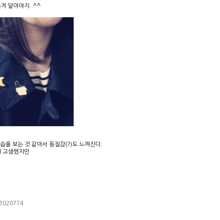
겨 달아야지. ^^
모습을 보는 것 같아서 동질감(?)도 느껴진다.
이 고생했지만
63020774