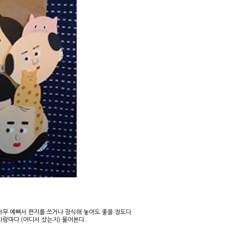
너무 예뻐서 편지를 쓰거나 장식해 놓아도 좋을 정도다.
사람마다 (어디서 샀는지) 물어본다.