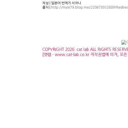
작성 | 일본어 번역가 서하나
출처 |
http://myiii79.blog.me/220673012689?Redir
COPYRIGHT 2026. cat lab ALL RIGHTS RESERV
[캣랩 - www.cat-lab.co.kr 저작권법에 의거,