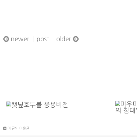
newer |
post
| older
이 글의 이웃글