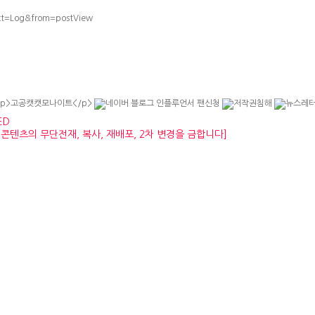
ect=Log&from=postView
ED
 모든 콘텐츠의 무단전재, 복사, 재배포, 2차 변경을 금합니다]