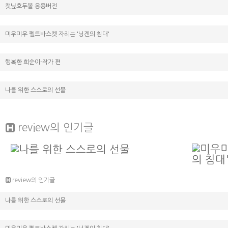
캣닢호두볼 응용버전
미우미우 펠트바스켓 자리는 '닝겐의 침대'
행복한 희순이-작가 편
나를 위한 스스로의 선물
review
의 인기글
review의 인기글
나를 위한 스스로의 선물