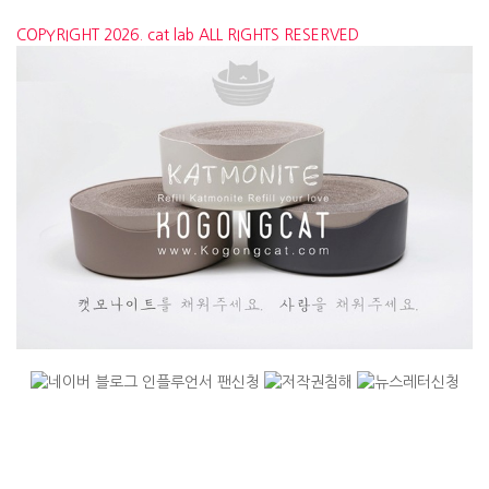
COPYRIGHT 2026. cat lab ALL RIGHTS RESERVED
[캣랩 - www.cat-lab.co.kr 저작권법에 의거, 모든 콘텐츠의 무단전재,
복사, 재배포, 2차 변경을 금합니다]