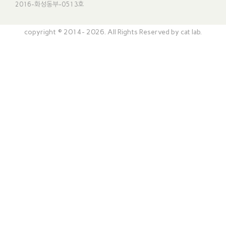
2016-화성동부-0513호
copyright © 2014- 2026. All Rights Reserved by cat lab.