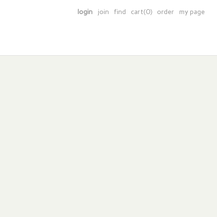
login
join
find
cart(0)
order
my page