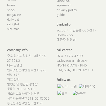
about us
home
agreement
shop
privacy policy
magazine
guide
daily cat
cat Q&A
bank info
site map
account 국민은행 086-21-
0606-968
예금주 장영남
company info
call center
070-7723-4599
주소 경기도 화성시 10용사2길
catlove@cat-lab.co.kr
27 201호
MON-FRI AM9 - PM6
대표 장영남
SAT, SUN, HOLYDAY OFF
인터넷신문사업 등록번호 경기,
아51478
제호 캣랩
follow us
발행인 및 편집인 장영남
등록일 2017-02-13
청소년보호책임자 장채륜
사업자등록번호 211-36-07053
통신판매신고업 신고번호
제