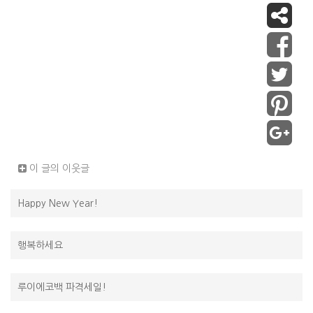
이 글의 이웃글
Happy New Year!
행복하세요
루이에코백 파격세일!