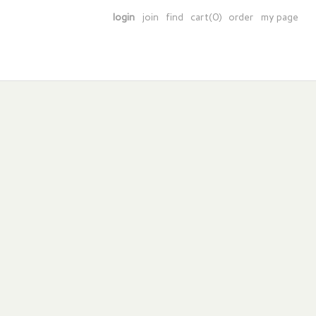
login
join
find
cart(0)
order
my page