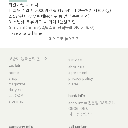
회원 가입 시 혜택
1. 회원 가입 시 2000원 적립 (1만원부터 현금처럼 사용 가능)
2. 5만원 이상 무료 배송(가구 등 일부 품목 제외)
3. 스냅샷, 리뷰 채택 시 최대 1만원 적립
(daily cat>notice>속닥속닥 냥덕들의 이야기 참조)
Have a good time!​
메인으로 돌아가기
고양이 생활문화 연구소
service
cat lab
about us
home
agreement
shop
privacy policy
magazine
guide
daily cat
cat Q&A
bank info
site map
account 국민은행 086-21-
0606-968
예금주 장영남
company info
call center