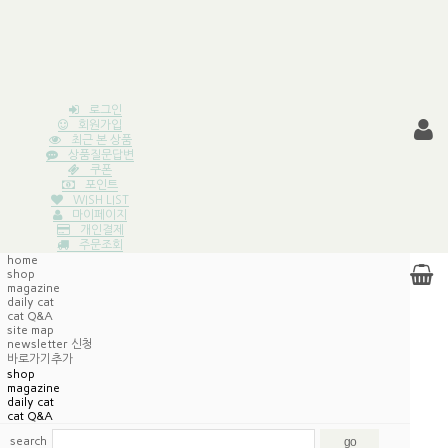
로그인
회원가입
최근 본 상품
상품질문답변
쿠폰
포인트
WISH LIST
마이페이지
개인결제
주문조회
home
shop
magazine
daily cat
cat Q&A
site map
newsletter 신청
바로가기추가
shop
magazine
daily cat
cat Q&A
search