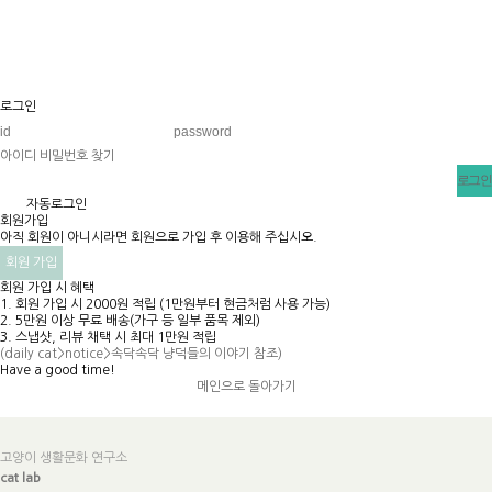
로그인
아이디 비밀번호 찾기
v
자동로그인
회원가입
아직 회원이 아니시라면 회원으로 가입 후 이용해 주십시오.
회원 가입
회원 가입 시 혜택
1. 회원 가입 시 2000원 적립 (1만원부터 현금처럼 사용 가능)
2. 5만원 이상 무료 배송(가구 등 일부 품목 제외)
3. 스냅샷, 리뷰 채택 시 최대 1만원 적립
(daily cat>notice>속닥속닥 냥덕들의 이야기 참조)
Have a good time!​
메인으로 돌아가기
고양이 생활문화 연구소
cat lab