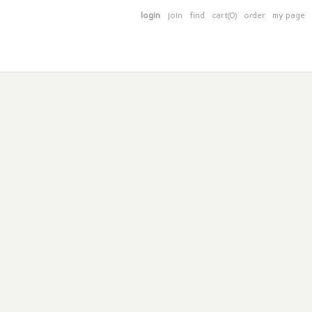
login
join
find
cart(0)
order
my page