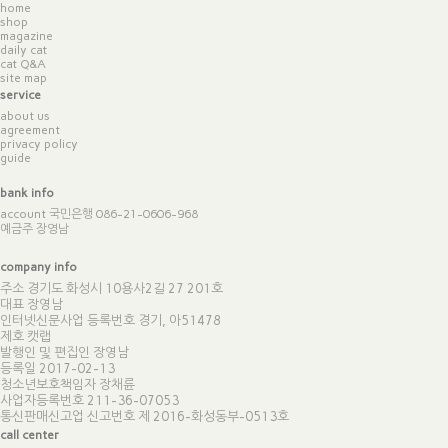
home
shop
magazine
daily cat
cat Q&A
site map
service
about us
agreement
privacy policy
guide
bank info
account 국민은행 086-21-0606-968
예금주 장영남
company info
주소 경기도 화성시 10용사2길 27 201호
대표 장영남
인터넷신문사업 등록번호 경기, 아51478
제호 캣랩
발행인 및 편집인 장영남
등록일 2017-02-13
청소년보호책임자 장채륜
사업자등록번호 211-36-07053
통신판매신고업 신고번호
제 2016-화성동부-0513호
call center