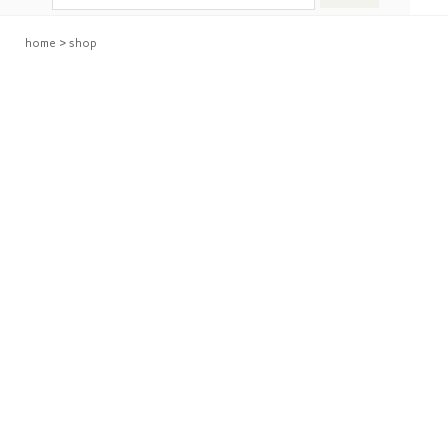
home
>
shop