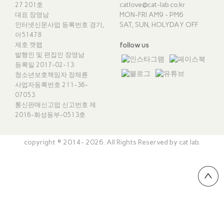
catlove@cat-lab.co.kr
27 201호
MON-FRI AM9 - PM6
대표 장영남
SAT, SUN, HOLYDAY OFF
인터넷신문사업 등록번호 경기,
아51478
제호 캣랩
follow us
발행인 및 편집인 장영남
등록일 2017-02-13
청소년보호책임자 장채륜
사업자등록번호 211-36-
07053
통신판매신고업 신고번호
제
2016-화성동부-0513호
copyright © 2014- 2026. All Rights Reserved by cat lab.