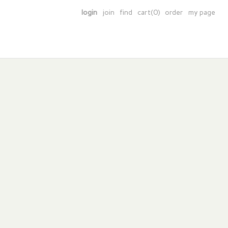
login
join
find
cart(0)
order
my page