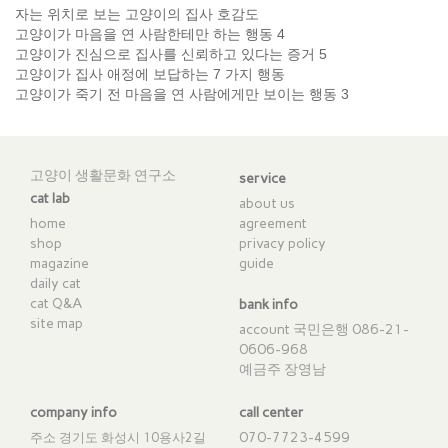
자는 위치로 보는 고양이의 집사 호감도
고양이가 마음을 연 사람한테만 하는 행동 4
고양이가 진심으로 집사를 신뢰하고 있다는 증거 5
고양이가 집사 애정에 보답하는 7 가지 행동
고양이가 죽기 전 마음을 연 사람에게만 보이는 행동 3
고양이 생활문화 연구소
service
cat lab
about us
home
agreement
shop
privacy policy
magazine
guide
daily cat
cat Q&A
bank info
site map
account 국민은행 086-21-
0606-968
예금주 장영남
company info
call center
070-7723-4599
주소 경기도 화성시 10용사2길