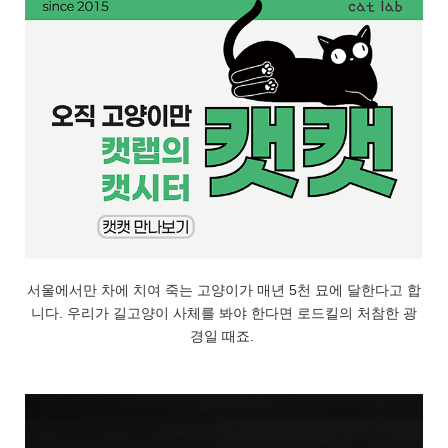
서울에서만 차에 치여 죽는 고양이가 매년 5천 묘에 달한다고 합
니다. 우리가 길고양이 사체를 봐야 한다면 로드킬의 처참한 광
경일 때죠.