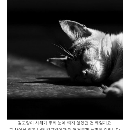
길고양이 사체가 우리 눈에 띄지 않았던 건 왜일까요.
그 사실을 알고 나면 길고양이가 더 애처롭게 느껴질 것입니다.