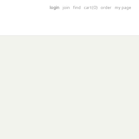
login
join
find
cart(0)
order
my page