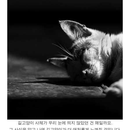
길고양이 사체가 우리 눈에 띄지 않았던 건 왜일까요.
그 사실을 알고 나면 길고양이가 더 애처롭게 느껴질 것입니다.