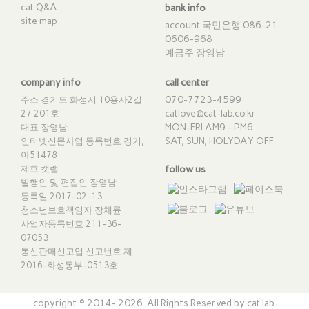
cat Q&A
bank info
site map
account 국민은행 086-21-
0606-968
예금주 장영남
company info
call center
070-7723-4599
주소 경기도 화성시 10용사2길
catlove@cat-lab.co.kr
27 201호
MON-FRI AM9 - PM6
대표 장영남
SAT, SUN, HOLYDAY OFF
인터넷신문사업 등록번호 경기,
아51478
제호 캣랩
follow us
발행인 및 편집인 장영남
등록일 2017-02-13
청소년보호책임자 장채륜
사업자등록번호 211-36-
07053
통신판매신고업 신고번호
제
2016-화성동부-0513호
copyright © 2014- 2026. All Rights Reserved by cat lab.