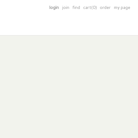
login
join
find
cart(0)
order
my page