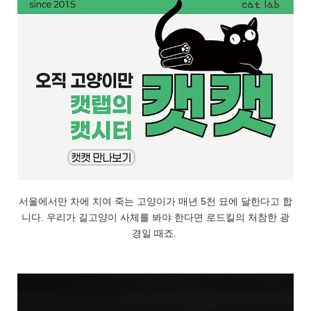
서울에서만 차에 치여 죽는 고양이가 매년 5천 묘에 달한다고 합
니다. 우리가 길고양이 사체를 봐야 한다면 로드킬의 처참한 광
경일 때죠.