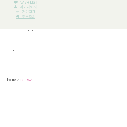
WISH LIST
마이페이지
개인결제
주문조회
home
site map
home
>
cat Q&A