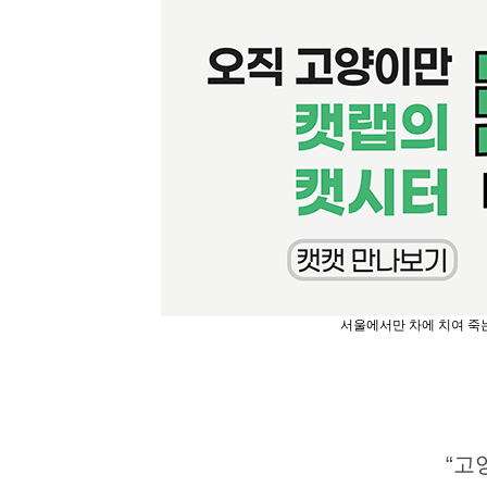
서울에서만 차에 치여 죽는
“고