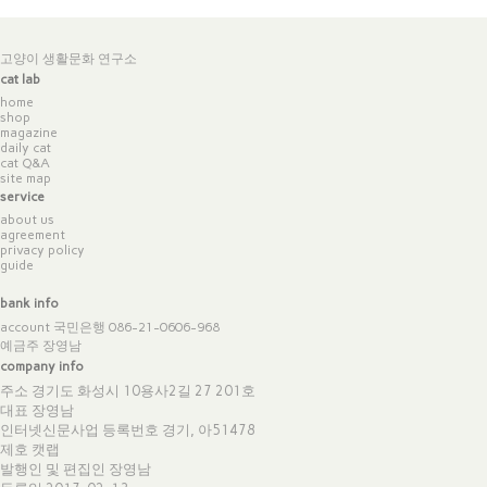
고양이 생활문화 연구소
cat lab
home
shop
magazine
daily cat
cat Q&A
site map
service
about us
agreement
privacy policy
guide
bank info
account 국민은행 086-21-0606-968
예금주 장영남
company info
주소 경기도 화성시 10용사2길 27 201호
대표 장영남
인터넷신문사업 등록번호 경기, 아51478
제호 캣랩
발행인 및 편집인 장영남