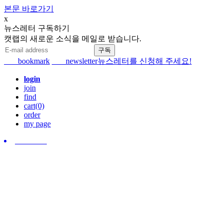
본문 바로가기
x
뉴스레터 구독하기
캣랩의 새로운 소식을 메일로 받습니다.
bookmark
newsletter
뉴스레터를 신청해 주세요!
login
join
find
cart(0)
order
my page