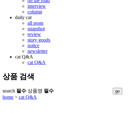
on the road
interview
column
daily cat
all posts
snapshot
review
story goods
notice
newsletter
cat Q&A
cat Q&A
상품 검색
search
필수
상품명
필수
home
>
cat Q&A