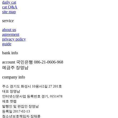
daily cat
cat Q&A
site map
service
about us
agreement
privacy policy
guide
bank info
account 국민은행 086-21-0606-968
예금주 장영남
company info
주소 경기도 화성시 10용사2길 27 201호
대표 장영남
인터넷신문사업 등록번호 경기, 아51478
제호 캣랩
발행인 및 편집인 장영남
등록일 2017-02-13
청소년보호책임자 장채륜