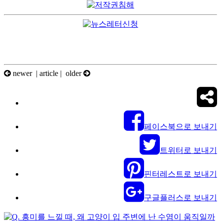
newer |
article
| older
페이스북으로 보내기
트위터로 보내기
핀터레스트로 보내기
구글플러스로 보내기