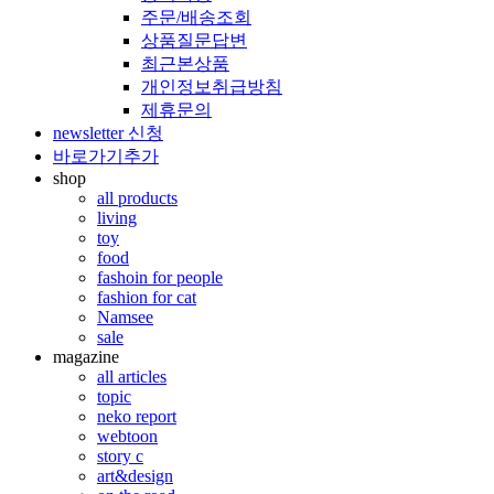
주문/배송조회
상품질문답변
최근본상품
개인정보취급방침
제휴문의
newsletter 신청
바로가기추가
shop
all products
living
toy
food
fashoin for people
fashion for cat
Namsee
sale
magazine
all articles
topic
neko report
webtoon
story c
art&design