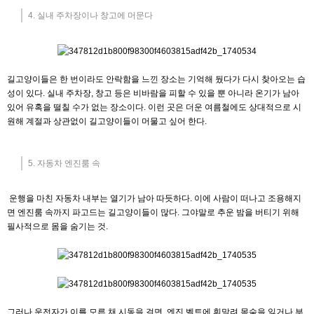
4. 실내 주차장이나 창고에 머문다
길고양이들은 한 번이라도 안락함을 느낀 장소는 기억해 뒀다가 다시 찾아오는 습
성이 있다. 실내 주차장, 창고 등은 비바람을 피할 수 있을 뿐 아니라 온기가 남아
있어 유혹을 떨칠 수가 없는 장소이다. 이런 곳은 더운 여름철에도 상대적으로 시
원해 계절과 상관없이 길고양이들이 머물고 싶어 한다.
5. 자동차 엔진룸 속
운행을 마친 자동차 내부는 열기가 남아 따듯하다. 이에 사람이 떠나고 조용해지
면 엔진룸 속까지 파고드는 길고양이들이 많다. 그야말로 추운 밤을 버티기 위해
필사적으로 몸을 숨기는 것.
그러나 운전자가 이를 모른 채 시동을 걸면, 엔진 벨트에 휘말려 목숨을 잃거나 부