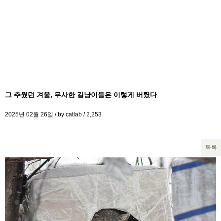
그 추웠던 겨울, 무사한 길냥이들은 이렇게 버텼다
2025년 02월 26일 / by
catlab
/
2,253
목록
본문