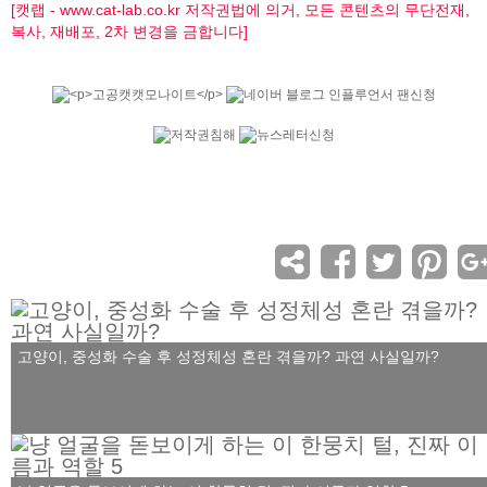
[캣랩 - www.cat-lab.co.kr 저작권법에 의거, 모든 콘텐츠의 무단전재,
복사, 재배포, 2차 변경을 금합니다]
고양이, 중성화 수술 후 성정체성 혼란 겪을까? 과연 사실일까?