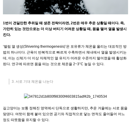
1번이 견딜만한 추위일 때 생존 전략이라면, 2번은 매우 추운 상황일 때이다. 즉,
가만히 있는 것만으로는 더 이상 버티기 어려운 상황일 때, 몸을 떨어 열을 발생시
킨다.
‘떨림 열 생성(Shivering thermogenesis)’은 포유류가 체온을 올리는 대표적인 방
법의 하나이다. 근육이 반복적으로 빠르게 수축하면서 체내에서 열을 발생시키는
데, 이는 신체가 더 이상 자체적인 열 유지가 어려운 수준까지 떨어졌을 때 활성화
된다. 연구에 따르면 몸을 떠는 것으로 체온을 2~3°C 높일 수 있다.
3. 서로 기대 체온을 나눈다
길고양이는 보통 정해진 영역에서 단독으로 생활하지만, 추운 겨울에는 서로 몸을
맞댄다. 여럿이 함께 붙어 있으면 공기와 직접적으로 닿는 면적도 줄어들어 어느
정도 따뜻함을 유지할 수 있다.