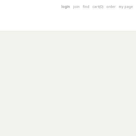
login
join
find
cart(0)
order
my page