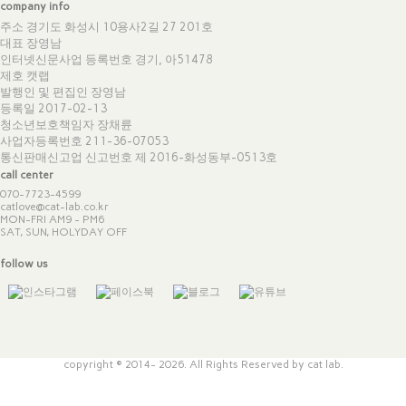
company info
주소 경기도 화성시 10용사2길 27 201호
대표 장영남
인터넷신문사업 등록번호 경기, 아51478
제호 캣랩
발행인 및 편집인 장영남
등록일 2017-02-13
청소년보호책임자 장채륜
사업자등록번호 211-36-07053
통신판매신고업 신고번호
제 2016-화성동부-0513호
call center
070-7723-4599
catlove@cat-lab.co.kr
MON-FRI AM9 - PM6
SAT, SUN, HOLYDAY OFF
follow us
copyright © 2014- 2026. All Rights Reserved by cat lab.