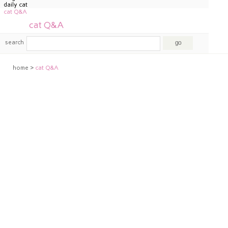
daily cat
cat Q&A
cat Q&A
search
home
>
cat Q&A