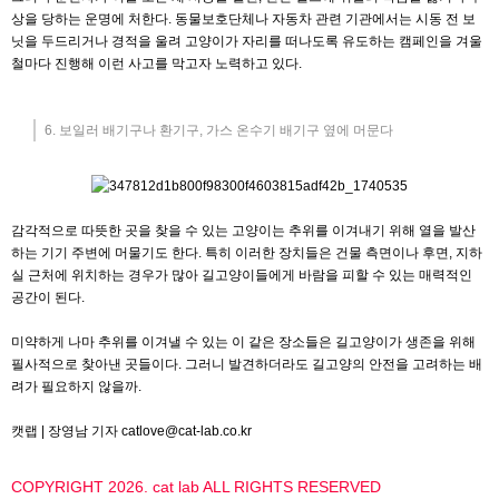
상을 당하는 운명에 처한다. 동물보호단체나 자동차 관련 기관에서는 시동 전 보
닛을 두드리거나 경적을 울려 고양이가 자리를 떠나도록 유도하는 캠페인을 겨울
철마다 진행해 이런 사고를 막고자 노력하고 있다.
6. 보일러 배기구나 환기구, 가스 온수기 배기구 옆에 머문다
감각적으로 따뜻한 곳을 찾을 수 있는 고양이는 추위를 이겨내기 위해 열을 발산
하는 기기 주변에 머물기도 한다. 특히 이러한 장치들은 건물 측면이나 후면, 지하
실 근처에 위치하는 경우가 많아 길고양이들에게 바람을 피할 수 있는 매력적인
공간이 된다.
미약하게 나마 추위를 이겨낼 수 있는 이 같은 장소들은 길고양이가 생존을 위해
필사적으로 찾아낸 곳들이다. 그러니 발견하더라도 길고양의 안전을 고려하는 배
려가 필요하지 않을까.
캣랩 | 장영남 기자 catlove@cat-lab.co.kr
COPYRIGHT 2026. cat lab ALL RIGHTS RESERVED