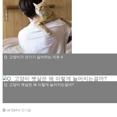
Q. 고양이가 안기기 싫어하는 이유 4
Q. 고양이 뱃살은 왜 이렇게 늘어지는걸까?
cat Q&A의 인기글