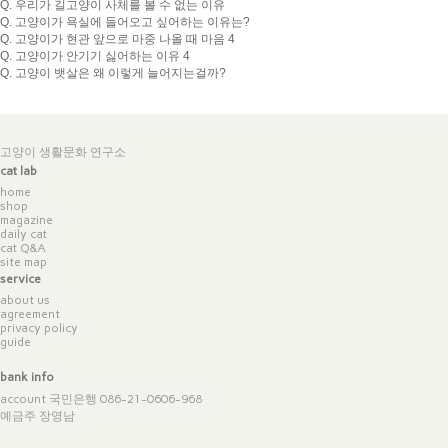
Q. 우리가 길고양이 사체를 볼 수 없는 이유
Q. 고양이가 욕실에 들어오고 싶어하는 이유는?
Q. 고양이가 현관 앞으로 마중 나올 때 마음 4
Q. 고양이가 안기기 싫어하는 이유 4
Q. 고양이 뱃살은 왜 이렇게 늘어지는걸까?
고양이 생활문화 연구소
cat lab
home
shop
magazine
daily cat
cat Q&A
site map
service
about us
agreement
privacy policy
guide
bank info
account 국민은행 086-21-0606-968
예금주 장영남