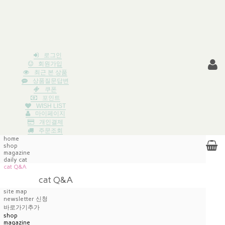
로그인
회원가입
최근 본 상품
상품질문답변
쿠폰
포인트
WISH LIST
마이페이지
개인결제
주문조회
home
shop
magazine
daily cat
cat Q&A
cat Q&A
site map
newsletter 신청
바로가기추가
shop
magazine