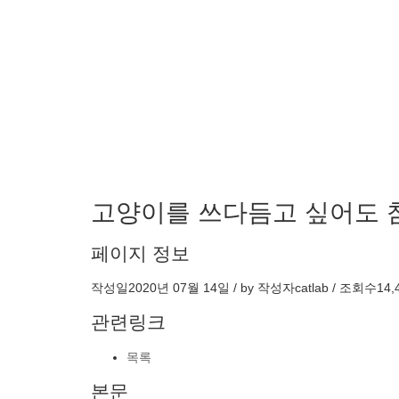
고양이를 쓰다듬고 싶어도 
페이지 정보
작성일
2020년 07월 14일 / by
작성자
catlab
/
조회수
14,
관련링크
목록
본문