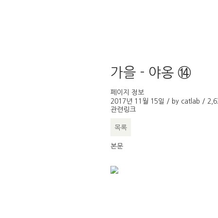
가을 - 야옹 ⑭
페이지 정보
2017년 11월 15일 / by
catlab
/
2,
관련링크
목록
본문