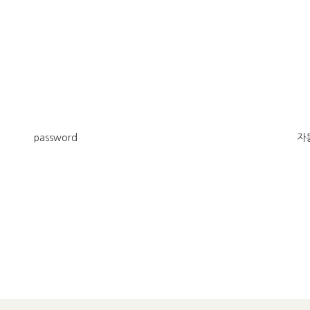
password
자