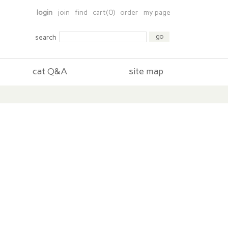
login
join
find
cart(0)
order
my page
search
cat Q&A
site map