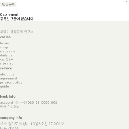
0 comment
등록된 댓글이 없습니다.
고양이 생활문화 연구소
cat lab
home
shop
magazine
daily cat
cat Q&A
site map
service
about us
agreement
privacy policy
guide
bank info
account 국민은행 086-21-0606-968
예금주 장영남
company info
주소 경기도 화성시 10용사2길 27 201호
대표 장영남