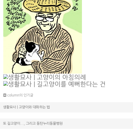
column의 인기글
생활묘사 | 고양이와 대화하는 법
또 길고양이..., 그리고 동탄누리동물병원