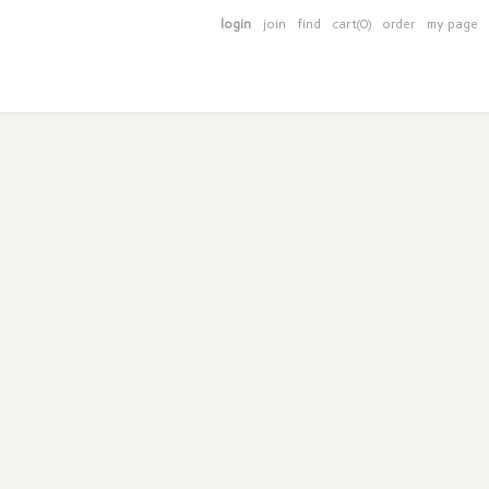
login
join
find
cart(0)
order
my page