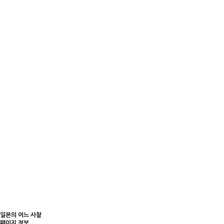
interview
column
daily cat
cat Q&A
일본의 어느 사찰
페이지 정보