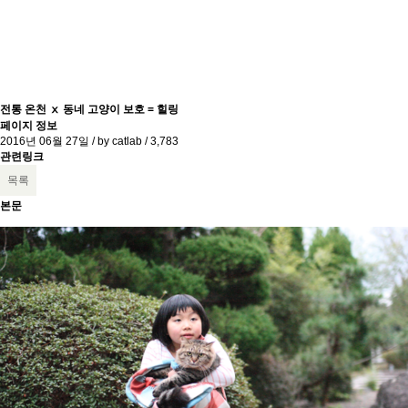
전통 온천 ⅹ 동네 고양이 보호 = 힐링
페이지 정보
2016년 06월 27일 / by
catlab
/
3,783
관련링크
목록
본문