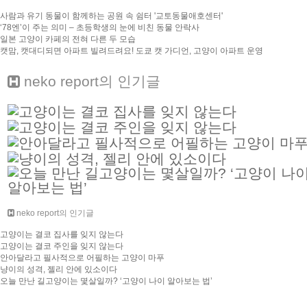
사람과 유기 동물이 함께하는 공원 속 쉼터 '교토동물애호센터'
‘78엔’이 주는 의미 – 초등학생의 눈에 비친 동물 안락사
일본 고양이 카페의 전혀 다른 두 모습
캣맘, 캣대디되면 아파트 빌려드려요! 도쿄 캣 가디언, 고양이 아파트 운영
neko report
의 인기글
neko report의 인기글
고양이는 결코 집사를 잊지 않는다
고양이는 결코 주인을 잊지 않는다
안아달라고 필사적으로 어필하는 고양이 마푸
냥이의 성격, 젤리 안에 있소이다
오늘 만난 길고양이는 몇살일까? ‘고양이 나이 알아보는 법’