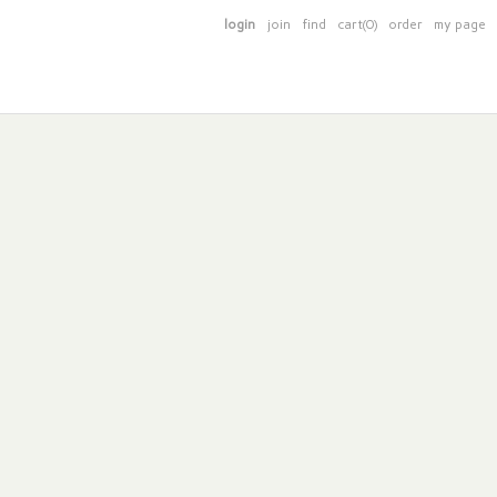
login
join
find
cart(0)
order
my page