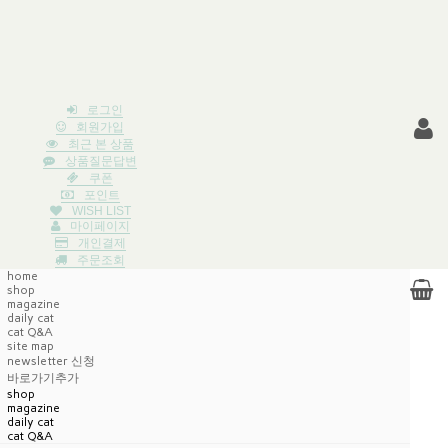
로그인
회원가입
최근 본 상품
상품질문답변
쿠폰
포인트
WISH LIST
마이페이지
개인결제
주문조회
home
shop
magazine
daily cat
cat Q&A
site map
newsletter 신청
바로가기추가
shop
magazine
daily cat
cat Q&A