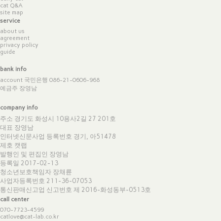
cat Q&A
site map
service
about us
agreement
privacy policy
guide
bank info
account 국민은행 086-21-0606-968
예금주 장영남
company info
주소 경기도 화성시 10용사2길 27 201호
대표 장영남
인터넷신문사업 등록번호 경기, 아51478
제호 캣랩
발행인 및 편집인 장영남
등록일 2017-02-13
청소년보호책임자 장채륜
사업자등록번호 211-36-07053
통신판매신고업 신고번호
제 2016-화성동부-0513호
call center
070-7723-4599
catlove@cat-lab.co.kr