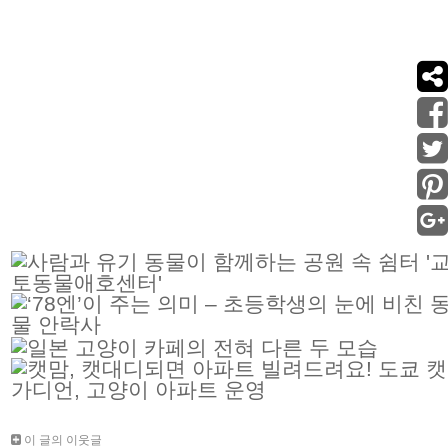
이 글의 이웃글