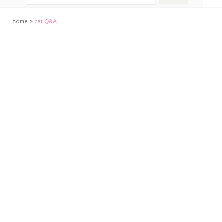
home
>
cat Q&A