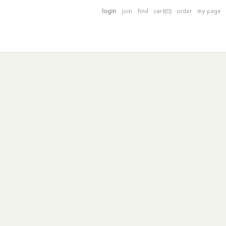
login
join
find
cart(0)
order
my page