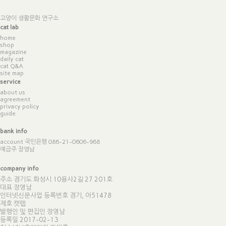
고양이 생활문화 연구소
cat lab
home
shop
magazine
daily cat
cat Q&A
site map
service
about us
agreement
privacy policy
guide
bank info
account 국민은행 086-21-0606-968
예금주 장영남
company info
주소 경기도 화성시 10용사2길 27 201호
대표 장영남
인터넷신문사업 등록번호 경기, 아51478
제호 캣랩
발행인 및 편집인 장영남
등록일 2017-02-13