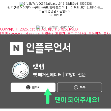
짧은 생을 이어가다 누구의 배웅도 없이 홀로 떠나는 이 땅의 모든 길고양이들...
그들의 안녕을 기원합니다.
글 | 이서윤
COPYRIGHT 2026. cat lab ALL RIGHTS RESERVED
[캣랩 - www.cat-lab.co.kr 저작권법에 의거, 모든 콘텐츠의 무단전재, 복사,
재배포, 2차 변경을 금합니다]