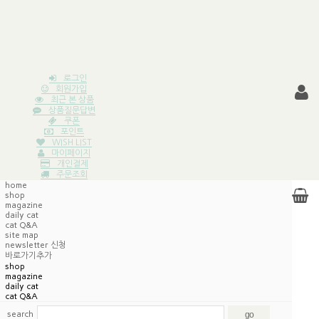
로그인
회원가입
최근 본 상품
상품질문답변
쿠폰
포인트
WISH LIST
마이페이지
개인결제
주문조회
home
shop
magazine
daily cat
cat Q&A
site map
newsletter 신청
바로가기추가
shop
magazine
daily cat
cat Q&A
search