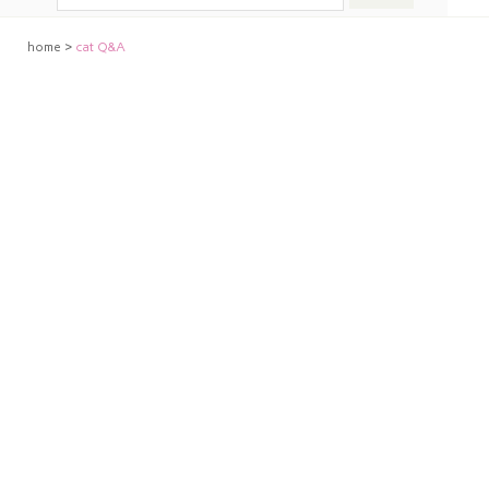
home
>
cat Q&A