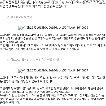
양이 부족한 일은 거의 없습니다. 종합영양식이 아닌, ‘일반식’이나 ‘간식’을 주식처럼 주고 있
다면 영양 부족 상태가 되어 계속 먹이를 찾을 수 있습니다.
2. 중성화수술을 했다
고양이는 생후 6개월 정도 되면 발정이 시작됩니다. 그래서 보통 이 무렵에 중성화수술이 이
뤄지는데요. 중성화 수술을 받은 고양이는 호르몬 등의 영향으로 수술 전보다 먹는 양이 증가
하는 경향이 있습니다.
그렇지만 오히려 중성화된 고양이는 기초대사량이 낮아져 아깽이 때처럼 많은 칼로리가 필요
로 하지 않으므로 전문가들은 사료 량을 줄일 것을 권장하고 있습니다.
3. 당뇨병과 갑상선 기능 항진증이 있을 수 있다
고양이가 유독 식탐이 강해졌다면, 당뇨병, 갑상선 기능 항진증, 부신 피질 기능 항진증과 같
은 질병에 걸렸을 가능성도 염두에 둬야 합니다.
고양이도 당뇨병에 걸리는데요. 당뇨가 있으면 필요한 당분이 체내에 흡수되지 못해 갈증과
배고픔이 심해집니다. 그렇지만 아무리 먹어도 야위어갑니다.
목 근처에 있는 갑상선에서 대사를 활발하게 하는 호르몬이 과도하게 분비되는 갑상선 기능
항진증 역시 초기에는 움직임이 활발하고 식욕이 증가합니다만, 아무리 먹어도 살이 빠지는
증상을 보입니다.