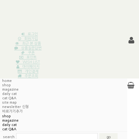
로그인
회원가입
최근 본 상품
상품질문답변
쿠폰
포인트
WISH LIST
마이페이지
개인결제
주문조회
home
shop
magazine
daily cat
cat Q&A
site map
newsletter 신청
바로가기추가
shop
magazine
daily cat
cat Q&A
search