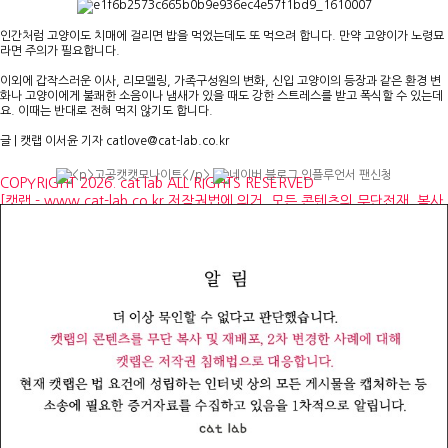
인간처럼 고양이도 치매에 걸리면 밥을 먹었는데도 또 먹으려 합니다. 만약 고양이가 노령묘
라면 주의가 필요합니다.
이외에 갑작스러운 이사, 리모델링, 가족구성원의 변화, 신입 고양이의 등장과 같은 환경 변
화나 고양이에게 불쾌한 소음이나 냄새가 있을 때도 강한 스트레스를 받고 폭식할 수 있는데
요. 이때는 반대로 전혀 먹지 않기도 합니다.
글 | 캣랩 이서윤 기자 catlove@cat-lab.co.kr
COPYRIGHT 2026. cat lab ALL RIGHTS RESERVED
[캣랩 - www.cat-lab.co.kr 저작권법에 의거, 모든 콘텐츠의 무단전재, 복사,
재배포, 2차 변경을 금합니다]