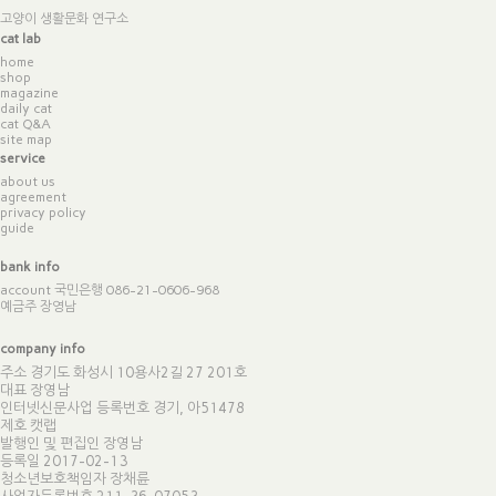
고양이 생활문화 연구소
cat lab
home
shop
magazine
daily cat
cat Q&A
site map
service
about us
agreement
privacy policy
guide
bank info
account 국민은행 086-21-0606-968
예금주 장영남
company info
주소 경기도 화성시 10용사2길 27 201호
대표 장영남
인터넷신문사업 등록번호 경기, 아51478
제호 캣랩
발행인 및 편집인 장영남
등록일 2017-02-13
청소년보호책임자 장채륜