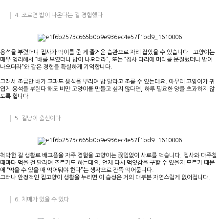
4. 조르면 밥이 나온다는 걸 경험했다
응석을 부렸더니 집사가 먹이를 준 게 즐거운 습관으로 자리 잡았을 수 있습니다. 고양이는
매우 영리해서 “배를 보였더니 밥이 나오더라”, 또는 “집사 다리에 머리를 문질렀더니 밥이
나오더라”와 같은 경험을 확실하게 기억합니다.
그래서 조금만 배가 고파도 응석을 부리며 밥 달라고 조를 수 있는데요. 아무리 고양이가 귀
엽게 응석을 부린다 해도 비만 고양이를 만들고 싶지 않다면, 하루 필요한 양을 초과하지 않
도록 합니다.
5. 길냥이 출신이다
척박한 길 생활로 배고픔을 자주 경험을 고양이는 끊임없이 사료를 먹습니다. 집사와 마주칠
때마다 먹을 걸 달라며 조르기도 하는데요. 언제 다시 먹잇감을 구할 수 있을지 모르기 때문
에 “먹을 수 있을 때 먹어둬야 한다”는 생각으로 잔뜩 먹어둡니다.
그러나 안정적인 집고양이 생활을 누리면 이 습성은 거의 대부분 자연스럽게 없어집니다.
6. 치매가 있을 수 있다