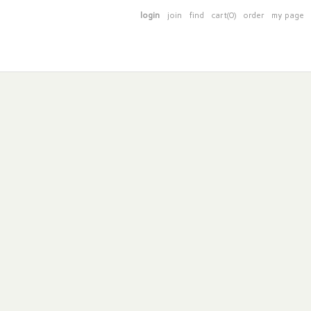
login
join
find
cart(0)
order
my page