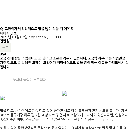
Q. 고양이가 비정상적으로 밥을 많이 먹을 때 이유 5
페이지 정보
2021년 01월 07일 / by
catlab
/
15,888
관련링크
목록
본문
조금 전에 밥을 먹었는데도 또 달라고 조르는 경우가 있습니다. 조금씩 자주 먹는 식습관을
가진 것으로 잘 알려진 고양이. 고양이가 비정상적으로 밥을 많이 먹는 이유를 다각도에서 살
핍니다.
1. 양이나 영양이 부족하다
밥을 먹고 난 다음에도 계속 먹고 싶어 한다면 사료 양이 충분한지 먼지 체크해 봅니다. 기본
적으로 몸무게당 하루 필요한 적정 사료 양은 사료 포장지에 표시되어 있습니다만, 연령이나
중성화수술 여부, 운동량 등에 따라 그 양은 달라지므로 반드시 옳은 건 아닙니다.
또한 고양이 종합영양식을 주식으로 주고 있다면 고양이가 비정상적으로 밥을 탐낼 만큼 영