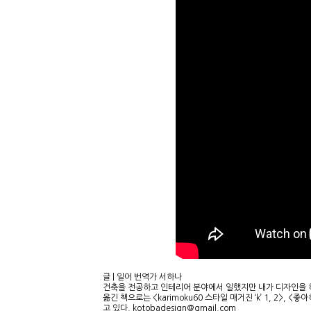
글 | 일어 번역가 서하나
건축을 전공하고 인테리어 분야에서 일했지만 내가 디자인을 하
옮긴 책으로는 <karimoku60 스타일 매거진 ‘k’ 1, 2
고 있다. kotobadesign@gmail.com