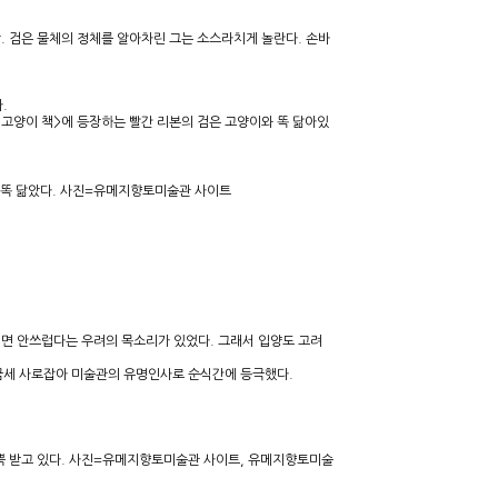
. 검은 물체의 정체를 알아차린 그는 소스라치게 놀란다. 손바
.
 고양이 책>에 등장하는 빨간 리본의 검은 고양이와 똑 닮아있
지 똑 닮았다. 사진=유메지향토미술관 사이트
내면 안쓰럽다는 우려의 목소리가 있었다. 그래서 입양도 고려
금세 사로잡아 미술관의 유명인사로 순식간에 등극했다.
듬뿍 받고 있다. 사진=유메지향토미술관 사이트, 유메지향토미술