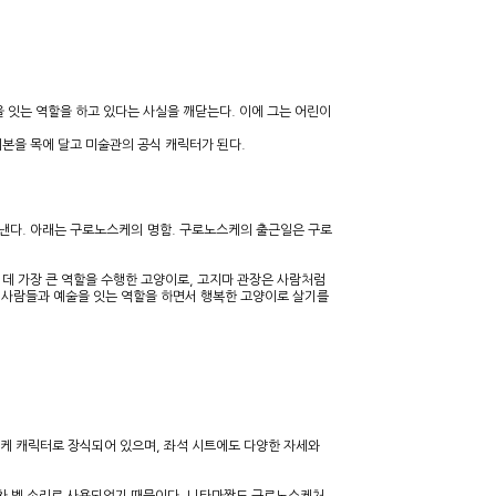
잇는 역할을 하고 있다는 사실을 깨닫는다. 이에 그는 어린이
리본을 목에 달고 미술관의 공식 캐릭터가 된다.
지낸다. 아래는 구로노스케의 명함. 구로노스케의 출근일은 구로
데 가장 큰 역할을 수행한 고양이로, 고지마 관장은 사람처럼
 사람들과 예술을 잇는 역할을 하면서 행복한 고양이로 살기를
노스케 캐릭터로 장식되어 있으며, 좌석 시트에도 다양한 자세와