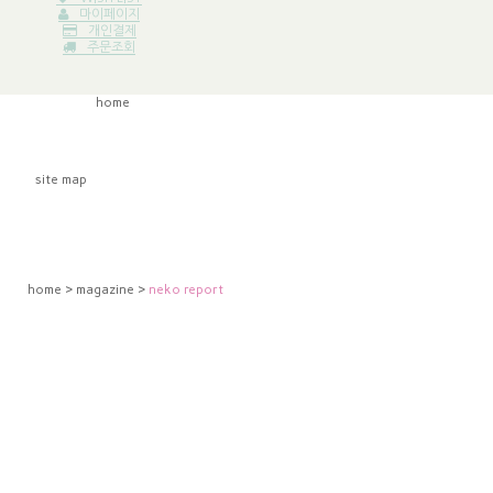
마이페이지
개인결제
주문조회
home
site map
home
>
magazine
>
neko report