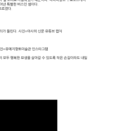
가 하차 벨 소리로 사용되었기 때문이다. 니타마짱도 구로노스케처
어낸 특별한 버스인 셈이다.
 모르겠다.
소리가 들린다. 사진=아사히 신문 유튜브 캡처
. 사진=유메지향토미술관 인스타그램
이 모두 행복한 묘생을 살아갈 수 있도록 작은 손길이라도 내밀