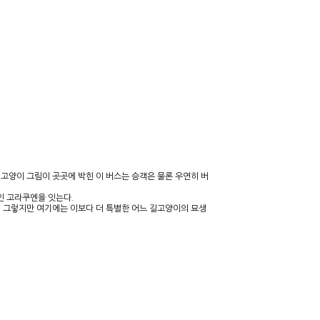
 고양이 그림이 곳곳에 박힌 이 버스는 승객은 물론 우연히 버
인 고라쿠엔을 잇는다.
. 그렇지만 여기에는 이보다 더 특별한 어느 길고양이의 묘생