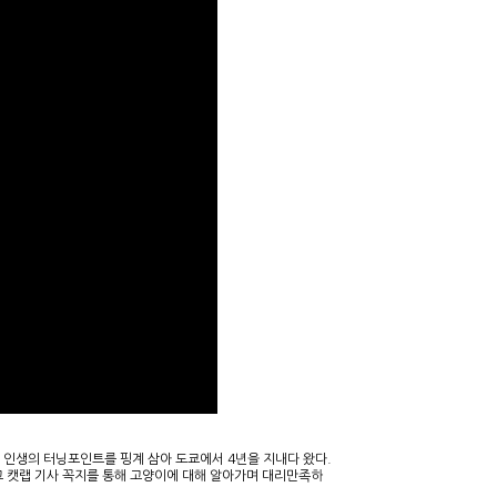
 인생의 터닝포인트를 핑계 삼아 도쿄에서 4년을 지내다 왔다.
못하고 캣랩 기사 꼭지를 통해 고양이에 대해 알아가며 대리만족하