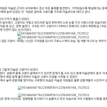
관 직원은 미술관 근처의 교차로에서 검고 작은 물체를 발견한다. 가까워질수록 확실해지는 윤곽
상태에 놓여 있었던 것. 직원은 곧바로 고양이를 구조해 미술관으로 데리고 온다.
 진드기까지 들끓고 있었다.
히 달라졌다. 고양이는 까맣고 보드라운 털과 호박색의 노란 눈을 가진 사랑스러운 모습이었다
처음 본 순간, 깜짝 놀란다. 구조된 아기 고양이가 다케히사 유메지의 고양이 목판화집 <작은
별한 인연이 닿는 순간이었다.
린 검은 고양이. 아래는 사진은 구조됐을 당시의 구로노스케의 모습. 털 색뿐 아니라 눈 색까
 그렇게 미술관 고양이가 되었다.
었다. 관람객 중에 고양이 알레르기가 있으면 문제가 될 수도 있고 밤에 미술관에서 혼자 지
맞아 매일 함께 출근하면서 미술관 고양이 인생을 시작할 수 있었다.
원에서 놀며 관람객을 맞이하는 구로짱의 모습은 미술관 직원들은 물론 관람객들의 시선까지 
진은 현재 사진으로, 임명됐을 당시보다 더 늠름하고 멋진 모습으로 자라 사람들의 사랑을 