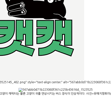
525145_482.png" style="text-align:center;" alt="567abb0d71b223068f361c
. 고양이 캐릭터는 물론 고양이 귀를 연상시키는 버스 장식이 인상적이다. 사진=유메지향토