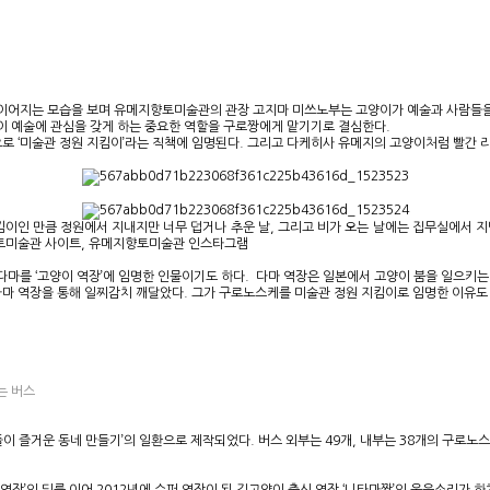
이어지는 모습을 보며 유메지향토미술관의 관장 고지마 미쓰노부는 고양이가 예술과 사람들을 
이 예술에 관심을 갖게 하는 중요한 역할을 구로짱에게 맡기기로 결심한다.
으로 ‘미술관 정원 지킴이’라는 직책에 임명된다. 그리고 다케히사 유메지의 고양이처럼 빨간 
킴이인 만큼 정원에서 지내지만 너무 덥거나 추운 날, 그리고 비가 오는 날에는 집무실에서 
향토미술관 사이트, 유메지향토미술관 인스타그램
마를 ‘고양이 역장’에 임명한 인물이기도 하다. 다마 역장은 일본에서 고양이 붐을 일으키는 
다마 역장을 통해 일찌감치 깨달았다. 그가 구로노스케를 미술관 정원 지킴이로 임명한 이유도
는 버스
들이 즐거운 동네 만들기’의 일환으로 제작되었다. 버스 외부는 49개, 내부는 38개의 구로