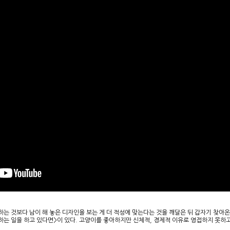
는 것보다 남이 해 놓은 디자인을 보는 게 더 적성에 맞는다는 것을 깨달은 뒤 갑자기 찾아온
>, <좋아하는 일을 하고 있다면>이 있다. 고양이를 좋아하지만 신체적, 경제적 이유로 영접하지 