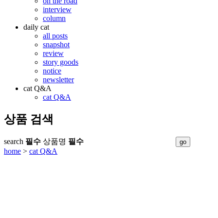
on the road
interview
column
daily cat
all posts
snapshot
review
story goods
notice
newsletter
cat Q&A
cat Q&A
상품 검색
search
필수
상품명
필수
home
>
cat Q&A