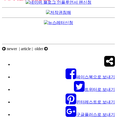
newer |
article
| older
페이스북으로 보내기
트위터로 보내기
핀터레스트로 보내기
구글플러스로 보내기