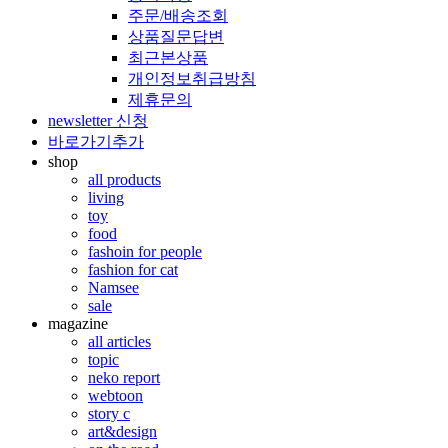
주문/배송조회
상품질문답변
최근본상품
개인정보취급방침
제휴문의
newsletter 신청
바로가기추가
shop
all products
living
toy
food
fashoin for people
fashion for cat
Namsee
sale
magazine
all articles
topic
neko report
webtoon
story c
art&design