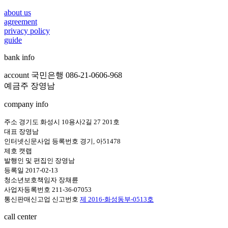
about us
agreement
privacy policy
guide
bank info
account 국민은행 086-21-0606-968
예금주 장영남
company info
주소 경기도 화성시 10용사2길 27 201호
대표 장영남
인터넷신문사업 등록번호 경기, 아51478
제호 캣랩
발행인 및 편집인 장영남
등록일 2017-02-13
청소년보호책임자 장채륜
사업자등록번호 211-36-07053
통신판매신고업 신고번호
제 2016-화성동부-0513호
call center