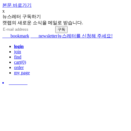
본문 바로가기
x
뉴스레터 구독하기
캣랩의 새로운 소식을 메일로 받습니다.
bookmark
newsletter
뉴스레터를 신청해 주세요!
login
join
find
cart(0)
order
my page