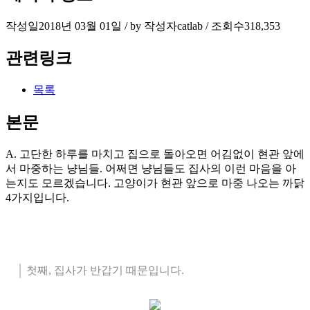
작성일
2018년 03월 01일 / by
작성자
catlab
/
조회수
318,353
관련링크
목록
본문
A. 고단한 하루를 마치고 집으로 돌아오면 어김없이 현관 앞에
서 마중하는 냥님들. 어쩌면 냥님들도 집사의 이런 마음을 아
는지도 모르겠습니다. 고양이가 현관 앞으로 마중 나오는 까닭
4가지입니다.
첫째, 집사가 반갑기 때문입니다.